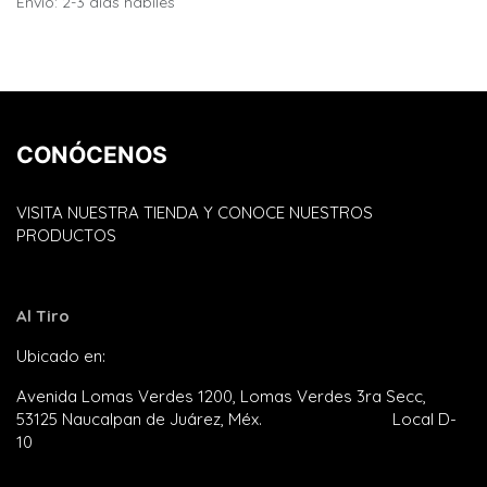
Envío: 2-3 días hábiles
CONÓCENOS
VISITA NUESTRA TIENDA Y CONOCE NUESTROS
PRODUCTOS
Al Tiro
Ubicado en:
Plaza Satélite
Avenida Lomas Verdes 1200, Lomas Verdes 3ra Secc,
53125 Naucalpan de Juárez, Méx. Local D-
10