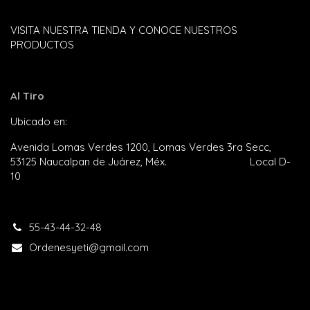
VISITA NUESTRA TIENDA Y CONOCE NUESTROS
PRODUCTOS
Al Tiro
Ubicado en:
Plaza Satélite
Avenida Lomas Verdes 1200, Lomas Verdes 3ra Secc,
53125 Naucalpan de Juárez, Méx. Local D-
10
55-43-44-32-48​
Ordenesyeti@gmail.com