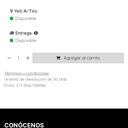
Yeti Al Tiro
Disponible
Entrega
Disponible
Agregar al carrito
Términos y condiciones
Grantía de devolución de 30 días
Envío: 2-3 días hábiles
CONÓCENOS