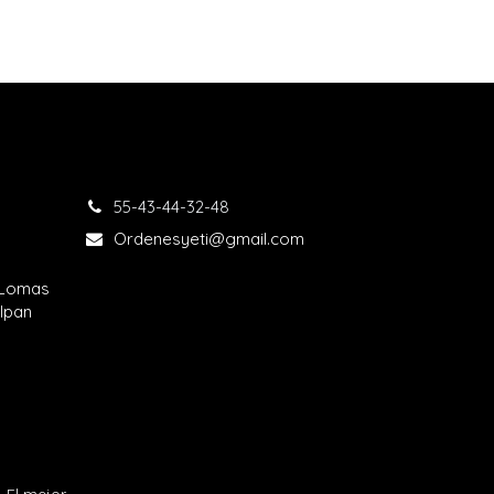
55-43-44-32-48​
Ordenesyeti@gmail.com
 Lomas
lpan
.