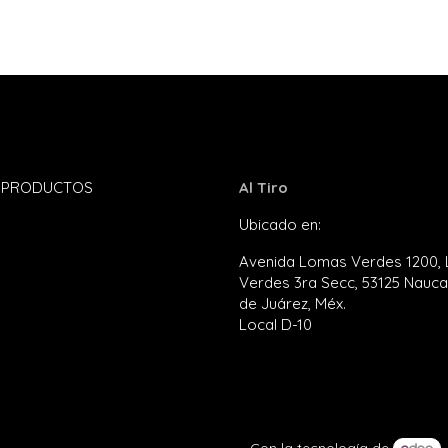
S PRODUCTOS
Al Tiro
Ubicado en:
Plaza Satélite
Avenida Lomas Verdes 1200,
Verdes 3ra Secc, 53125 Nauca
de Juárez, Méx
Local D-10