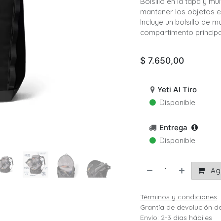
Bolsillo en la tapa y mú
mantener los objetos e
Incluye un bolsillo de 
compartimento principa
$
7.650,00
Yeti Al Tiro
Disponible
Entrega
Disponible
Agr
Términos y condiciones
Grantía de devolución d
Envío: 2-3 días hábiles