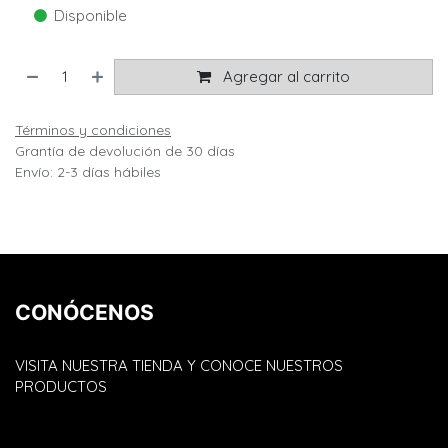
Disponible
Agregar al carrito
Términos y condiciones
Grantía de devolución de 30 días
Envío: 2-3 días hábiles
CONÓCENOS
VISITA NUESTRA TIENDA Y CONOCE NUESTROS
PRODUCTOS