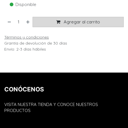
Disponible
Agregar al carrito
Términos y condiciones
Grantía de devolución de 30 días
Envío: 2-3 días hábiles
CONÓCENOS
VISITA NUESTRA TIENDA Y CONOCE NUESTROS
PRODUCTOS