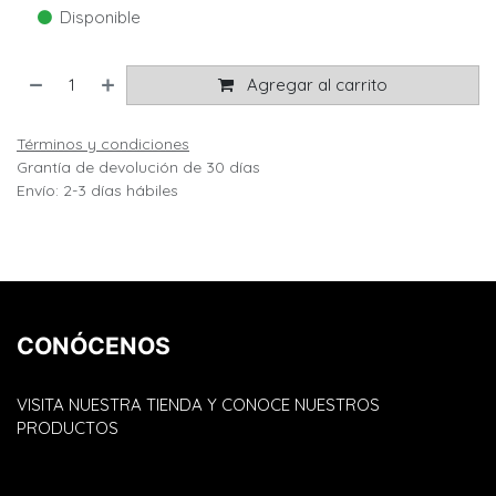
Disponible
Agregar al carrito
Términos y condiciones
Grantía de devolución de 30 días
Envío: 2-3 días hábiles
CONÓCENOS
VISITA NUESTRA TIENDA Y CONOCE NUESTROS
PRODUCTOS