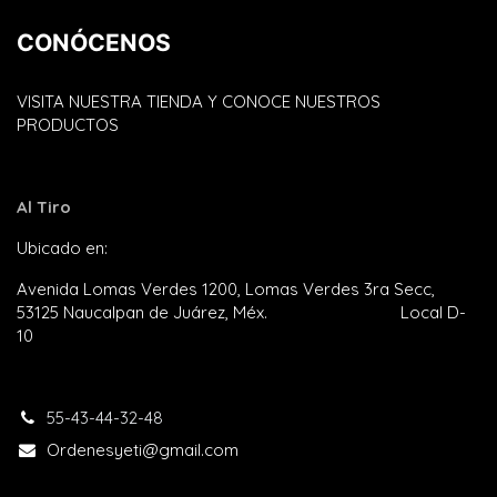
CONÓCENOS
VISITA NUESTRA TIENDA Y CONOCE NUESTROS
PRODUCTOS
Al Tiro
Ubicado en:
Plaza Satélite
Avenida Lomas Verdes 1200, Lomas Verdes 3ra Secc,
53125 Naucalpan de Juárez, Méx. Local D-
10
55-43-44-32-48​
Ordenesyeti@gmail.com