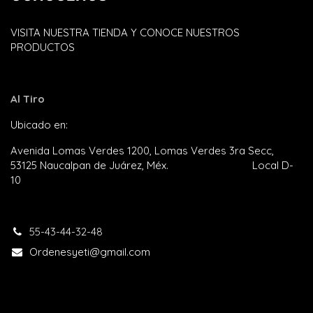
VISITA NUESTRA TIENDA Y CONOCE NUESTROS
PRODUCTOS
Al Tiro
Ubicado en:
Plaza Satélite
Avenida Lomas Verdes 1200, Lomas Verdes 3ra Secc,
53125 Naucalpan de Juárez, Méx. Local D-
10
55-43-44-32-48​
Ordenesyeti@gmail.com