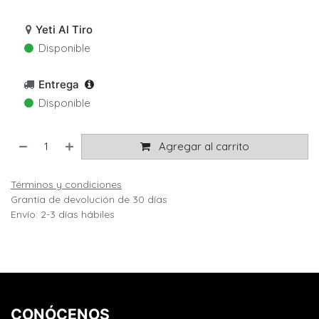
Yeti Al Tiro
Disponible
Entrega
Disponible
Agregar al carrito
Términos y condiciones
Grantía de devolución de 30 días
Envío: 2-3 días hábiles
CONÓCENOS