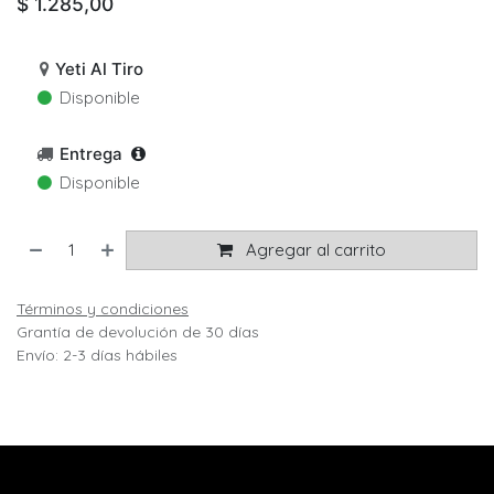
$
1.285,00
Yeti Al Tiro
Disponible
Entrega
Disponible
Agregar al carrito
Términos y condiciones
Grantía de devolución de 30 días
Envío: 2-3 días hábiles