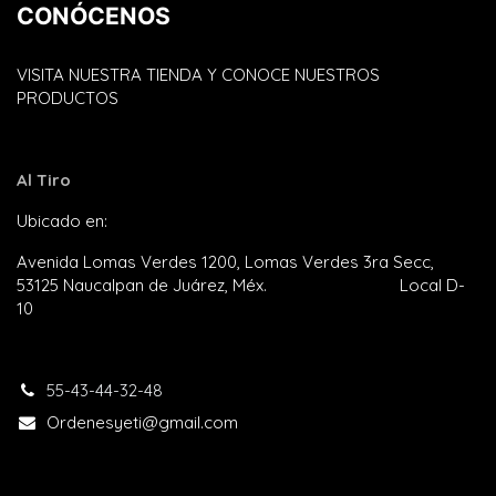
CONÓCENOS
VISITA NUESTRA TIENDA Y CONOCE NUESTROS
PRODUCTOS
Al Tiro
Ubicado en:
Plaza Satélite
Avenida Lomas Verdes 1200, Lomas Verdes 3ra Secc,
53125 Naucalpan de Juárez, Méx. Local D-
10
55-43-44-32-48​
Ordenesyeti@gmail.com