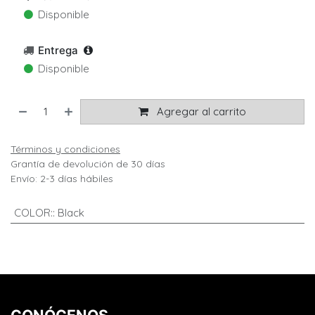
Disponible
Entrega
Disponible
Agregar al carrito
Términos y condiciones
Grantía de devolución de 30 días
Envío: 2-3 días hábiles
COLOR:
:
Black