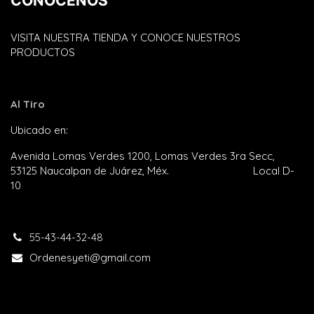
CONÓCENOS
VISITA NUESTRA TIENDA Y CONOCE NUESTROS
PRODUCTOS
Al Tiro
Ubicado en:
Plaza Satélite
Avenida Lomas Verdes 1200, Lomas Verdes 3ra Secc,
53125 Naucalpan de Juárez, Méx. Local D-
10
55-43-44-32-48​
Ordenesyeti@gmail.com