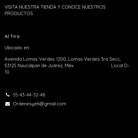
VISITA NUESTRA TIENDA Y CONOCE NUESTROS
PRODUCTOS
Al Tiro
Ubicado en:
Plaza Satélite
Avenida Lomas Verdes 1200, Lomas Verdes 3ra Secc,
53125 Naucalpan de Juárez, Méx. Local D-
10
55-43-44-32-48​
Ordenesyeti@gmail.com