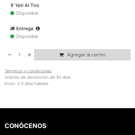
Yeti Al Tiro
Disponible
Entrega
Disponible
Agregar al carrito
Términos y condiciones
Grantía de devolución de 30 días
Envío: 2-3 días hábiles
CONÓCENOS