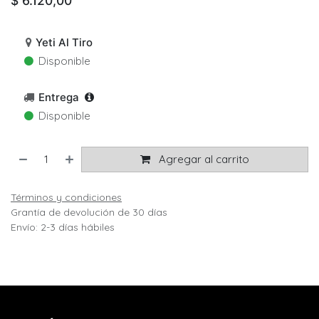
$
6.120,00
Yeti Al Tiro
Disponible
Entrega
Disponible
Agregar al carrito
Términos y condiciones
Grantía de devolución de 30 días
Envío: 2-3 días hábiles