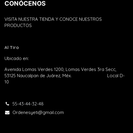
CONÓCENOS
VISITA NUESTRA TIENDA Y CONOCE NUESTROS
PRODUCTOS
Al Tiro
Ubicado en:
Plaza Satélite
Avenida Lomas Verdes 1200, Lomas Verdes 3ra Secc,
53125 Naucalpan de Juárez, Méx. Local D-
10
55-43-44-32-48​
Ordenesyeti@gmail.com