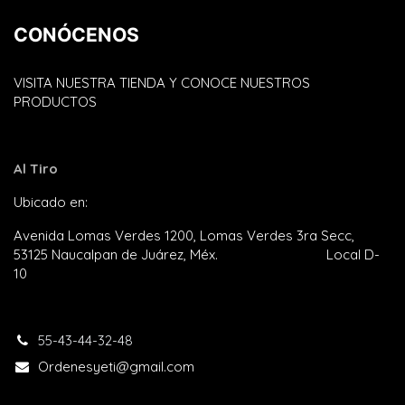
CONÓCENOS
VISITA NUESTRA TIENDA Y CONOCE NUESTROS
PRODUCTOS
Al Tiro
Ubicado en:
Plaza Satélite
Avenida Lomas Verdes 1200, Lomas Verdes 3ra Secc,
53125 Naucalpan de Juárez, Méx. Local D-
10
55-43-44-32-48​
Ordenesyeti@gmail.com